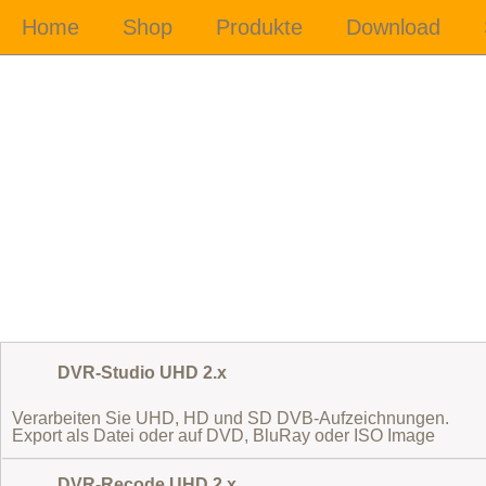
DVR-Studio UHD 2.x
Verarbeiten Sie UHD, HD und SD DVB-Aufzeichnungen.
Export als Datei oder auf DVD, BluRay oder ISO Image
DVR-Recode UHD 2.x