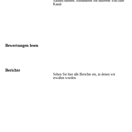
Aktuell bleiben: Abonnieren Sie unserem YouTube
Kanal
Bewertungen lesen
Berichte
Sehen Sie hier alle Berichte ein, in denen wir
erwähnt wurden.