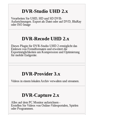
DVR-Studio UHD 2.x
Verarbeiten Sie UHD, HD und SD DVB-
Aufzeichnungen. Export als Datei oder auf DVD, BluRay
oder ISO Image
DVR-Recode UHD 2.x
Dieses Plugin für DVR-Studio UHD 2 ermöglicht das
Einlesen von Fremdformaten
und erweitert die
Exportmöglichkeiten um Kompression und Optimierung
für mobile Endgeräte.
DVR-Provider 3.x
Videos in einem lokalen Archiv verwalten und streamen.
DVR-Capture 2.x
Alles auf dem PC Monitor aufzeichnen -
Erstellen Sie Videos von Online-Videoportalen, Spielen
oder Programmen.