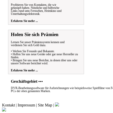
Profitieren Sie von Kontakten, die wir
geknüpft haben. Nützliche und hilfreiche
Links rund ums Fernsehen, Heimkino und
Unterhaltungselektronik.
Erfahren Sie mehr ...
Holen Sie sich Prämien
Lernen Sie unser Prämiensystem kennen und
verdienen Sie sich Geld dazu.
• Werben Sie Freunde und Bekannte.
• Helfen Sie uns neue Geräte oder gar neue Hersteller zu
finden.
• Bringen Sie uns neue Berichte, in denen über uns oder
unsere Software berichtet wird.
Erfahren Sie mehr ...
Geschäftsgebiet •••
DVR-Bearbeitungssoftware für Aufzeichnungen wie beispielsweise Spielfilme von Fe
PCs der oben genannten Marken.
Kontakt
|
Impressum
|
Site Map
|