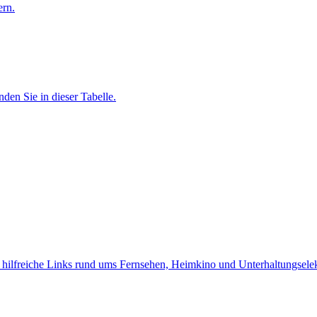
ern.
nden Sie in dieser Tabelle.
d hilfreiche Links rund ums Fernsehen, Heimkino und Unterhaltungselek