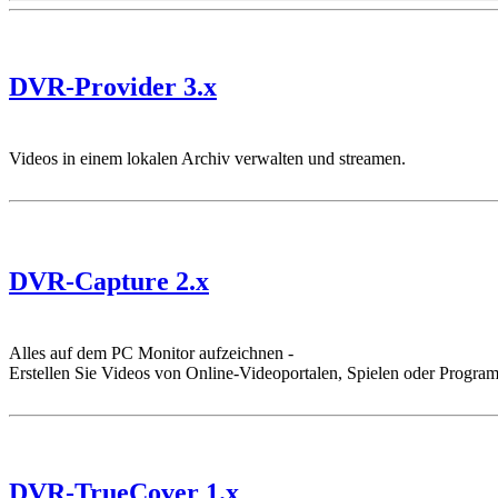
DVR-Provider 3.x
Videos in einem lokalen Archiv verwalten und streamen.
DVR-Capture 2.x
Alles auf dem PC Monitor aufzeichnen -
Erstellen Sie Videos von Online-Videoportalen, Spielen oder Progra
DVR-TrueCover 1.x