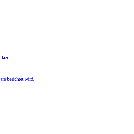
 dazu.
are berichtet wird.