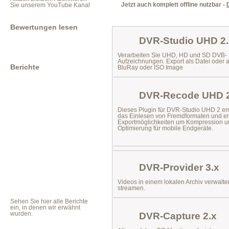
Jetzt auch komplett offline nutzbar -
Sie unserem YouTube Kanal
Bewertungen lesen
DVR-Studio UHD 2.
Verarbeiten Sie UHD, HD und SD DVB-
Aufzeichnungen. Export als Datei oder 
Berichte
BluRay oder ISO Image
DVR-Recode UHD 2
Dieses Plugin für DVR-Studio UHD 2 er
das
Einlesen von Fremdformaten
und er
Exportmöglichkeiten um Kompression u
Optimierung für mobile Endgeräte.
DVR-Provider 3.x
Videos in einem lokalen Archiv verwalt
streamen.
Sehen Sie hier alle Berichte
ein, in denen wir erwähnt
wurden.
DVR-Capture 2.x