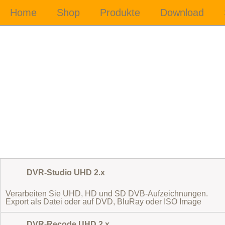
DVR-Studio UHD 2.x
Verarbeiten Sie UHD, HD und SD DVB-Aufzeichnungen.
Export als Datei oder auf DVD, BluRay oder ISO Image
DVR-Recode UHD 2.x