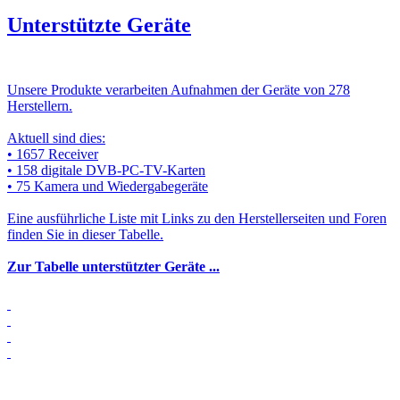
Unterstützte Geräte
Unsere Produkte verarbeiten Aufnahmen der Geräte von 278
Herstellern.
Aktuell sind dies:
• 1657 Receiver
• 158 digitale DVB-PC-TV-Karten
• 75 Kamera und Wiedergabegeräte
Eine ausführliche Liste mit Links zu den Herstellerseiten und Foren
finden Sie in dieser Tabelle.
Zur Tabelle unterstützter Geräte ...