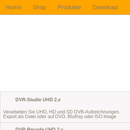
DVR-Studio UHD 2.x
Verarbeiten Sie UHD, HD und SD DVB-Aufzeichnungen.
Export als Datei oder auf DVD, BluRay oder ISO Image
DVR-Recode UHD 2.x