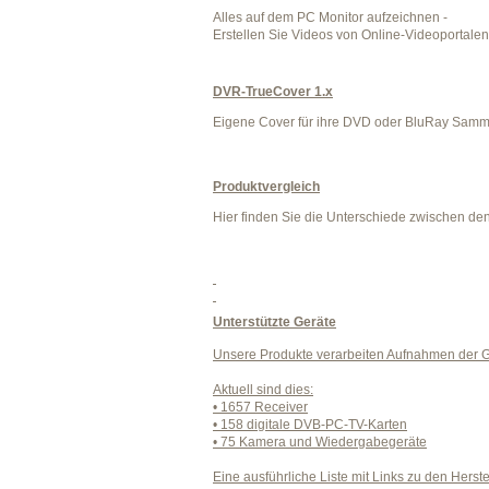
Alles auf dem PC Monitor aufzeichnen -
Erstellen Sie Videos von Online-Videoportale
DVR-TrueCover 1.x
Eigene Cover für ihre DVD oder BluRay Samml
Produktvergleich
Hier finden Sie die Unterschiede zwischen den
Unterstützte Geräte
Unsere Produkte verarbeiten Aufnahmen der Ge
Aktuell sind dies:
• 1657 Receiver
• 158 digitale DVB-PC-TV-Karten
• 75 Kamera und Wiedergabegeräte
Eine ausführliche Liste mit Links zu den Herste