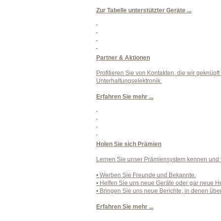
Zur Tabelle unterstützter Geräte ...
Partner & Aktionen
Profitieren Sie von Kontakten, die wir geknüp
Unterhaltungselektronik.
Erfahren Sie mehr ...
Holen Sie sich Prämien
Lernen Sie unser Prämiensystem kennen und v
• Werben Sie Freunde und Bekannte.
• Helfen Sie uns neue Geräte oder gar neue Her
• Bringen Sie uns neue Berichte, in denen über
Erfahren Sie mehr ...