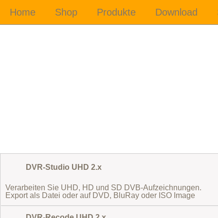
DVR-Studio UHD 2.x
Verarbeiten Sie UHD, HD und SD DVB-Aufzeichnungen.
Export als Datei oder auf DVD, BluRay oder ISO Image
DVR-Recode UHD 2.x