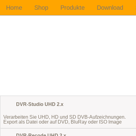
DVR-Studio UHD 2.x
Verarbeiten Sie UHD, HD und SD DVB-Aufzeichnungen.
Export als Datei oder auf DVD, BluRay oder ISO Image
DVR-Recode UHD 2.x