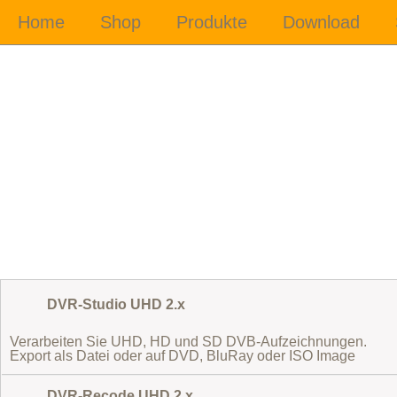
DVR-Studio UHD 2.x
Verarbeiten Sie UHD, HD und SD DVB-Aufzeichnungen.
Export als Datei oder auf DVD, BluRay oder ISO Image
DVR-Recode UHD 2.x