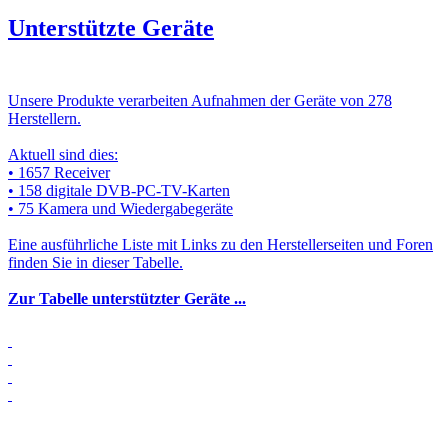
Unterstützte Geräte
Unsere Produkte verarbeiten Aufnahmen der Geräte von 278
Herstellern.
Aktuell sind dies:
• 1657 Receiver
• 158 digitale DVB-PC-TV-Karten
• 75 Kamera und Wiedergabegeräte
Eine ausführliche Liste mit Links zu den Herstellerseiten und Foren
finden Sie in dieser Tabelle.
Zur Tabelle unterstützter Geräte ...