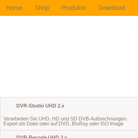
DVR-Studio UHD 2.x
Verarbeiten Sie UHD, HD und SD DVB-Aufzeichnungen.
Export als Datei oder auf DVD, BluRay oder ISO Image
DVR-Recode UHD 2.x