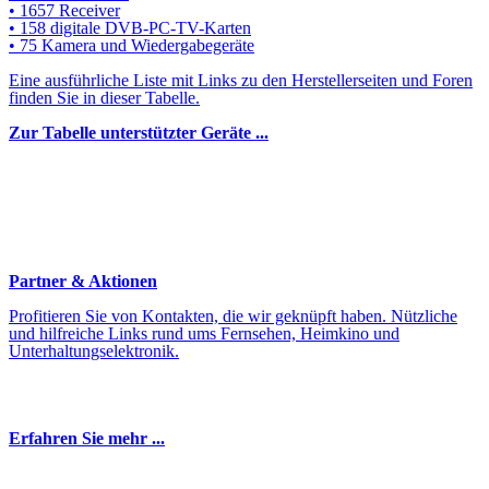
• 1657 Receiver
• 158 digitale DVB-PC-TV-Karten
• 75 Kamera und Wiedergabegeräte
Eine ausführliche Liste mit Links zu den Herstellerseiten und Foren
finden Sie in dieser Tabelle.
Zur Tabelle unterstützter Geräte ...
Partner & Aktionen
Profitieren Sie von Kontakten, die wir geknüpft haben. Nützliche
und hilfreiche Links rund ums Fernsehen, Heimkino und
Unterhaltungselektronik.
Erfahren Sie mehr ...