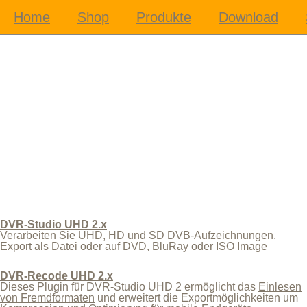
DVR-Studio UHD 2.x
Verarbeiten Sie UHD, HD und SD DVB-Aufzeichnungen.
Export als Datei oder auf DVD, BluRay oder ISO Image
DVR-Recode UHD 2.x
Dieses Plugin für DVR-Studio UHD 2 ermöglicht das
Einlesen
von Fremdformaten
und erweitert die Exportmöglichkeiten um