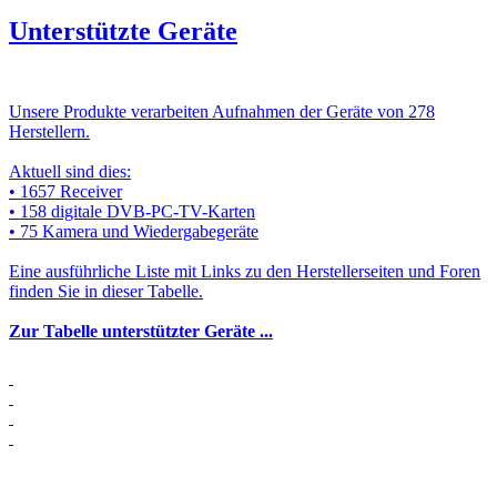
Unterstützte Geräte
Unsere Produkte verarbeiten Aufnahmen der Geräte von 278
Herstellern.
Aktuell sind dies:
• 1657 Receiver
• 158 digitale DVB-PC-TV-Karten
• 75 Kamera und Wiedergabegeräte
Eine ausführliche Liste mit Links zu den Herstellerseiten und Foren
finden Sie in dieser Tabelle.
Zur Tabelle unterstützter Geräte ...