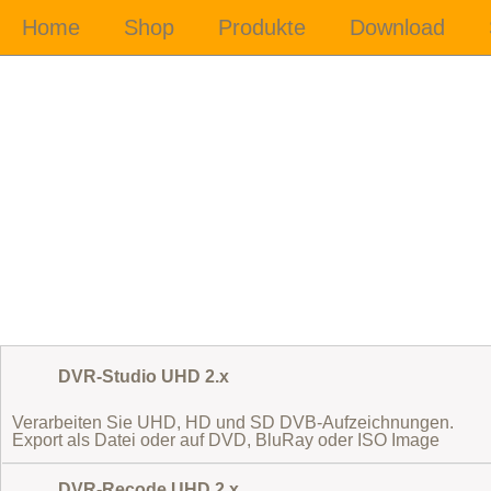
DVR-Studio UHD 2.x
Verarbeiten Sie UHD, HD und SD DVB-Aufzeichnungen.
Export als Datei oder auf DVD, BluRay oder ISO Image
DVR-Recode UHD 2.x