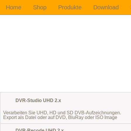
DVR-Studio UHD 2.x
Verarbeiten Sie UHD, HD und SD DVB-Aufzeichnungen.
Export als Datei oder auf DVD, BluRay oder ISO Image
DVR-Recode UHD 2.x