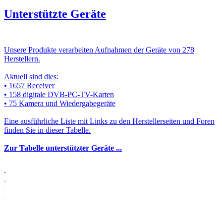
Unterstützte Geräte
Unsere Produkte verarbeiten Aufnahmen der Geräte von 278
Herstellern.
Aktuell sind dies:
• 1657 Receiver
• 158 digitale DVB-PC-TV-Karten
• 75 Kamera und Wiedergabegeräte
Eine ausführliche Liste mit Links zu den Herstellerseiten und Foren
finden Sie in dieser Tabelle.
Zur Tabelle unterstützter Geräte ...