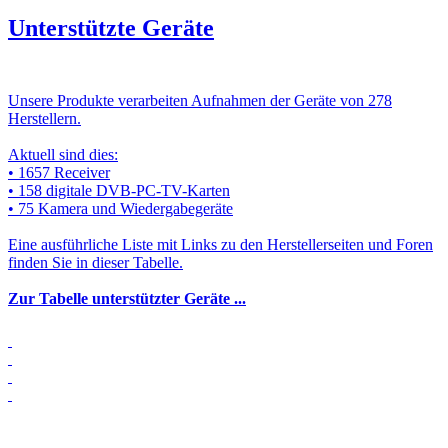
Unterstützte Geräte
Unsere Produkte verarbeiten Aufnahmen der Geräte von 278
Herstellern.
Aktuell sind dies:
• 1657 Receiver
• 158 digitale DVB-PC-TV-Karten
• 75 Kamera und Wiedergabegeräte
Eine ausführliche Liste mit Links zu den Herstellerseiten und Foren
finden Sie in dieser Tabelle.
Zur Tabelle unterstützter Geräte ...