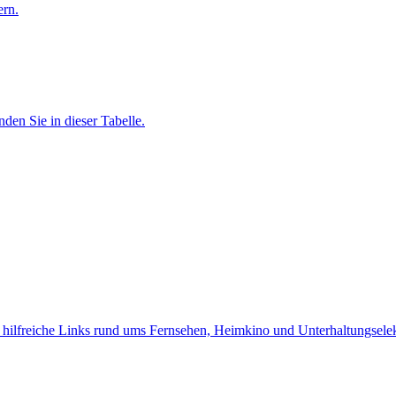
ern.
nden Sie in dieser Tabelle.
d hilfreiche Links rund ums Fernsehen, Heimkino und Unterhaltungselek