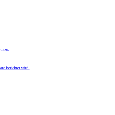
 dazu.
are berichtet wird.