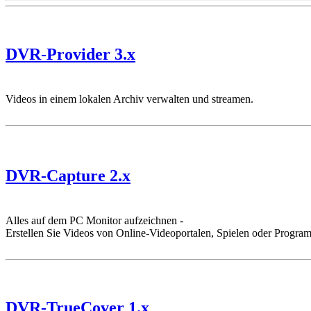
DVR-Provider 3.x
Videos in einem lokalen Archiv verwalten und streamen.
DVR-Capture 2.x
Alles auf dem PC Monitor aufzeichnen -
Erstellen Sie Videos von Online-Videoportalen, Spielen oder Progra
DVR-TrueCover 1.x