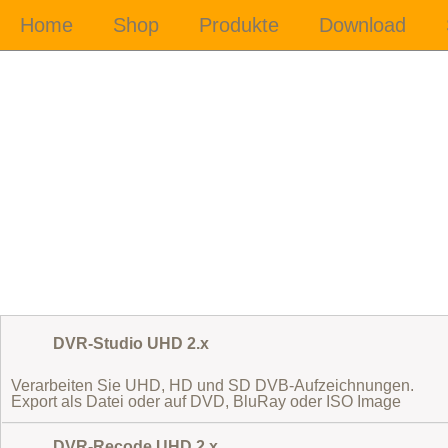
DVR-Studio UHD 2.x
Verarbeiten Sie UHD, HD und SD DVB-Aufzeichnungen.
Export als Datei oder auf DVD, BluRay oder ISO Image
DVR-Recode UHD 2.x