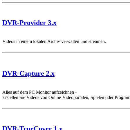
DVR-Provider 3.x
Videos in einem lokalen Archiv verwalten und streamen.
DVR-Capture 2.x
Alles auf dem PC Monitor aufzeichnen -
Erstellen Sie Videos von Online-Videoportalen, Spielen oder Progra
DVR-TrueCover 1.x