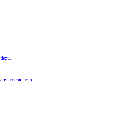
 dazu.
are berichtet wird.