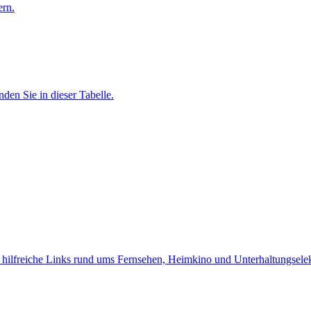
ern.
nden Sie in dieser Tabelle.
d hilfreiche Links rund ums Fernsehen, Heimkino und Unterhaltungselek